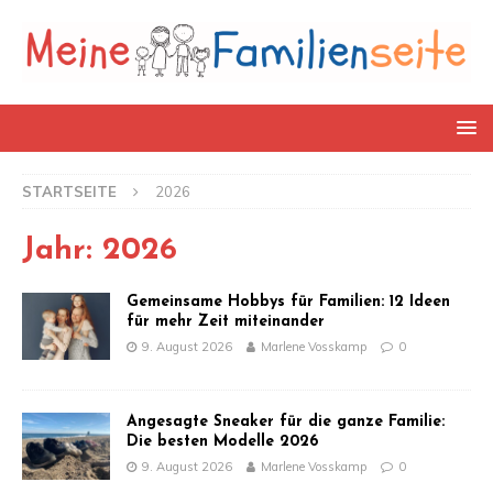
STARTSEITE
2026
Jahr:
2026
Gemeinsame Hobbys für Familien: 12 Ideen
für mehr Zeit miteinander
9. August 2026
Marlene Vosskamp
0
Angesagte Sneaker für die ganze Familie:
Die besten Modelle 2026
9. August 2026
Marlene Vosskamp
0