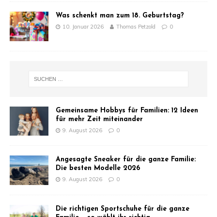
Was schenkt man zum 18. Geburtstag?
10. Januar 2026
Thomas Petzold
0
Gemeinsame Hobbys für Familien: 12 Ideen
für mehr Zeit miteinander
9. August 2026
0
Angesagte Sneaker für die ganze Familie:
Die besten Modelle 2026
9. August 2026
0
Die richtigen Sportschuhe für die ganze