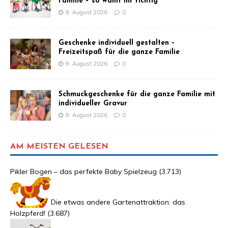
Familie – so wählt ihr richtig
9. August 2026
0
Geschenke individuell gestalten –
Freizeitspaß für die ganze Familie
9. August 2026
0
Schmuckgeschenke für die ganze Familie mit
individueller Gravur
9. August 2026
0
AM MEISTEN GELESEN
Pikler Bogen – das perfekte Baby Spielzeug
(3.713)
Die etwas andere Gartenattraktion: das
Holzpferd!
(3.687)