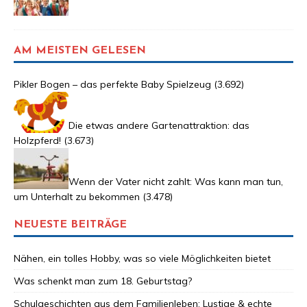
AM MEISTEN GELESEN
Pikler Bogen – das perfekte Baby Spielzeug
(3.692)
Die etwas andere Gartenattraktion: das
Holzpferd!
(3.673)
Wenn der Vater nicht zahlt: Was kann man tun,
um Unterhalt zu bekommen
(3.478)
NEUESTE BEITRÄGE
Nähen, ein tolles Hobby, was so viele Möglichkeiten bietet
Was schenkt man zum 18. Geburtstag?
Schulgeschichten aus dem Familienleben: Lustige & echte