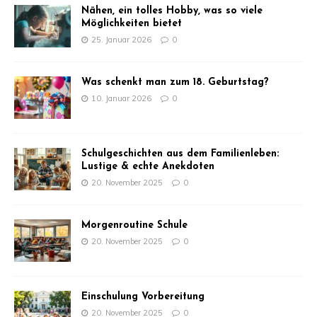
Nähen, ein tolles Hobby, was so viele
Möglichkeiten bietet
25. Januar 2026
0
Was schenkt man zum 18. Geburtstag?
10. Januar 2026
0
Schulgeschichten aus dem Familienleben:
Lustige & echte Anekdoten
20. November 2025
0
Morgenroutine Schule
20. November 2025
0
Einschulung Vorbereitung
20. November 2025
0