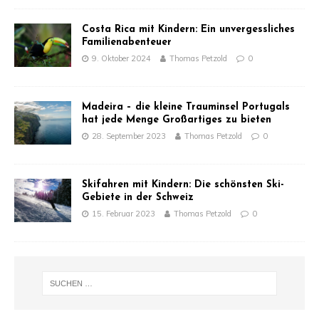
Costa Rica mit Kindern: Ein unvergessliches
Familienabenteuer
9. Oktober 2024
Thomas Petzold
0
Madeira – die kleine Trauminsel Portugals
hat jede Menge Großartiges zu bieten
28. September 2023
Thomas Petzold
0
Skifahren mit Kindern: Die schönsten Ski-
Gebiete in der Schweiz
15. Februar 2023
Thomas Petzold
0