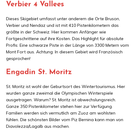
Verbier 4 Vallees
Dieses Skigebiet umfasst unter anderem die Orte Bruson,
Verbier und Nendaz und ist mit 410 Pistenkilometern das
größte in der Schweiz. Hier kommen Anfänger wie
Fortgeschrittene auf ihre Kosten. Das Highlight für absolute
Profis: Eine schwarze Piste in der Länge von 3300 Metern vom
Mont Fort aus. Achtung: In diesem Gebiet wird Französisch
gesprochen!
Engadin St. Moritz
St. Moritz ist wohl der Geburtsort des Wintertourismus. Hier
wurden ganze zweimal die Olympischen Winterspiele
ausgetragen. Warum? St. Moritz ist abwechslungsreich.
Ganze 350 Pistenkilometer stehen hier zur Verfügung.
Familien werden sich vermutlich am Zuoz am wohlsten
fühlen. Die schönsten Bilder vom Piz Bernina kann man von
Diavolezza/Lagalb aus machen.