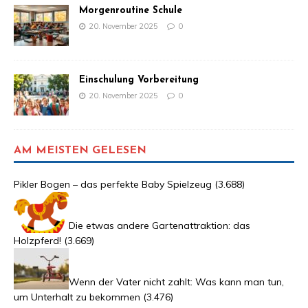
Morgenroutine Schule
20. November 2025
0
Einschulung Vorbereitung
20. November 2025
0
AM MEISTEN GELESEN
Pikler Bogen – das perfekte Baby Spielzeug
(3.688)
Die etwas andere Gartenattraktion: das
Holzpferd!
(3.669)
Wenn der Vater nicht zahlt: Was kann man tun,
um Unterhalt zu bekommen
(3.476)