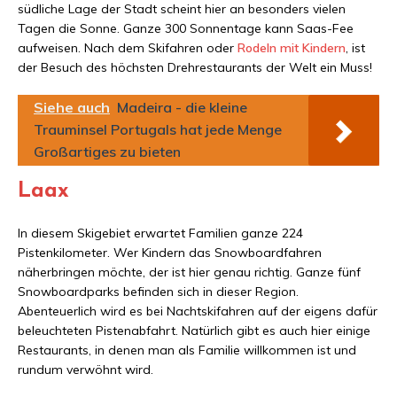
südliche Lage der Stadt scheint hier an besonders vielen
Tagen die Sonne. Ganze 300 Sonnentage kann Saas-Fee
aufweisen. Nach dem Skifahren oder
Rodeln mit Kindern
, ist
der Besuch des höchsten Drehrestaurants der Welt ein Muss!
Siehe auch
Madeira - die kleine
Trauminsel Portugals hat jede Menge
Großartiges zu bieten
Laax
In diesem Skigebiet erwartet Familien ganze 224
Pistenkilometer. Wer Kindern das Snowboardfahren
näherbringen möchte, der ist hier genau richtig. Ganze fünf
Snowboardparks befinden sich in dieser Region.
Abenteuerlich wird es bei Nachtskifahren auf der eigens dafür
beleuchteten Pistenabfahrt. Natürlich gibt es auch hier einige
Restaurants, in denen man als Familie willkommen ist und
rundum verwöhnt wird.