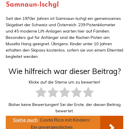
Samnaun-Ischgl
Seit den 1970er Jahren ist Samnaun-Ischgl ein gemeinsames
Skigebiet der Schweiz und Österreich. 239 Pistenkilometer
und 45 moderne Lift-Anlagen warten hier auf Familien.
Besonders gut für Anfänger sind die flachen Pisten am
Musella Hang geeignet. Übrigens: Kinder unter 10 Jahren
erhalten den Skipass kostenlos, sofern sie von einem Elternteil
begleitet werden.
Wie hilfreich war dieser Beitrag?
Klicke auf die Sterne um zu bewerten!
Bisher keine Bewertungen! Sei der Erste, der diesen Beitrag
bewertet.
Siehe auch
Costa Rica mit Kindern:
Ein unvergessliches