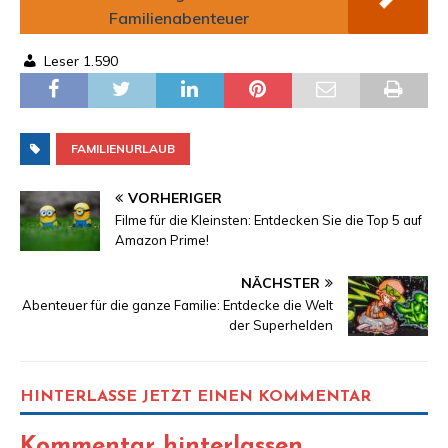
Familienabenteuer
Leser
1.590
FAMILIENURLAUB
VORHERIGER
Filme für die Kleinsten: Entdecken Sie die Top 5 auf
Amazon Prime!
NÄCHSTER
Abenteuer für die ganze Familie: Entdecke die Welt
der Superhelden
HINTERLASSE JETZT EINEN KOMMENTAR
Kommentar hinterlassen