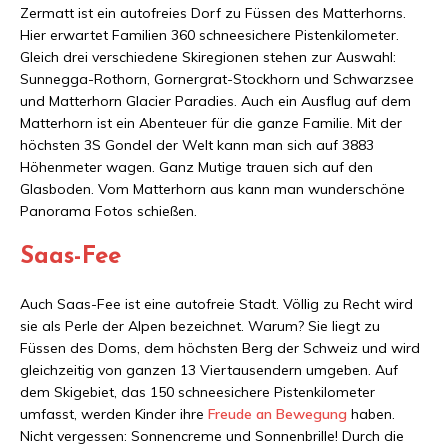
Zermatt ist ein autofreies Dorf zu Füssen des Matterhorns.
Hier erwartet Familien 360 schneesichere Pistenkilometer.
Gleich drei verschiedene Skiregionen stehen zur Auswahl:
Sunnegga-Rothorn, Gornergrat-Stockhorn und Schwarzsee
und Matterhorn Glacier Paradies. Auch ein Ausflug auf dem
Matterhorn ist ein Abenteuer für die ganze Familie. Mit der
höchsten 3S Gondel der Welt kann man sich auf 3883
Höhenmeter wagen. Ganz Mutige trauen sich auf den
Glasboden. Vom Matterhorn aus kann man wunderschöne
Panorama Fotos schießen.
Saas-Fee
Auch Saas-Fee ist eine autofreie Stadt. Völlig zu Recht wird
sie als Perle der Alpen bezeichnet. Warum? Sie liegt zu
Füssen des Doms, dem höchsten Berg der Schweiz und wird
gleichzeitig von ganzen 13 Viertausendern umgeben. Auf
dem Skigebiet, das 150 schneesichere Pistenkilometer
umfasst, werden Kinder ihre
Freude an Bewegung
haben.
Nicht vergessen: Sonnencreme und Sonnenbrille! Durch die