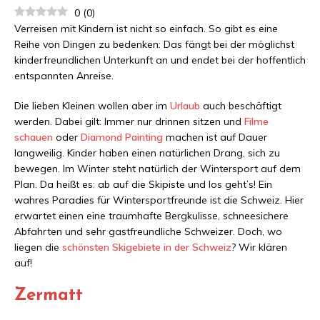
0
(
0
)
Verreisen mit Kindern ist nicht so einfach. So gibt es eine
Reihe von Dingen zu bedenken: Das fängt bei der möglichst
kinderfreundlichen Unterkunft an und endet bei der hoffentlich
entspannten Anreise.
Die lieben Kleinen wollen aber im
Urlaub
auch beschäftigt
werden. Dabei gilt: Immer nur drinnen sitzen und
Filme
schauen
oder
Diamond Painting
machen ist auf Dauer
langweilig. Kinder haben einen natürlichen Drang, sich zu
bewegen. Im Winter steht natürlich der Wintersport auf dem
Plan. Da heißt es: ab auf die Skipiste und los geht’s! Ein
wahres Paradies für Wintersportfreunde ist die Schweiz. Hier
erwartet einen eine traumhafte Bergkulisse, schneesichere
Abfahrten und sehr gastfreundliche Schweizer. Doch, wo
liegen die
schönsten Skigebiete in der Schweiz
? Wir klären
auf!
Zermatt