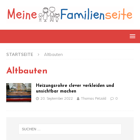
STARTSEITE
Altbauten
Altbauten
Heizungsrohre clever verkleiden und
unsichtbar machen
20. September 2022
Thomas Petzold
0