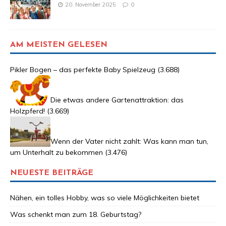
20. November 2025
0
AM MEISTEN GELESEN
Pikler Bogen – das perfekte Baby Spielzeug
(3.688)
Die etwas andere Gartenattraktion: das
Holzpferd!
(3.669)
Wenn der Vater nicht zahlt: Was kann man tun,
um Unterhalt zu bekommen
(3.476)
NEUESTE BEITRÄGE
Nähen, ein tolles Hobby, was so viele Möglichkeiten bietet
Was schenkt man zum 18. Geburtstag?