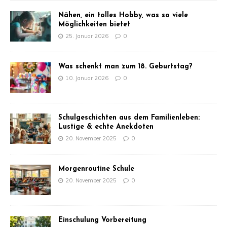
Nähen, ein tolles Hobby, was so viele
Möglichkeiten bietet
25. Januar 2026
0
Was schenkt man zum 18. Geburtstag?
10. Januar 2026
0
Schulgeschichten aus dem Familienleben:
Lustige & echte Anekdoten
20. November 2025
0
Morgenroutine Schule
20. November 2025
0
Einschulung Vorbereitung