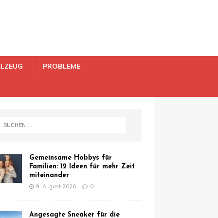
ELZEUG
PROBLEME
Gemeinsame Hobbys für
Familien: 12 Ideen für mehr Zeit
miteinander
9. August 2026
0
Angesagte Sneaker für die