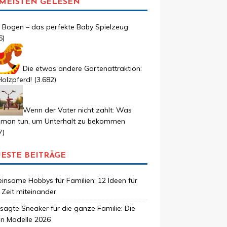
MEISTEN GELESEN
r Bogen – das perfekte Baby Spielzeug
6)
Die etwas andere Gartenattraktion:
olzpferd!
(3.682)
Wenn der Vater nicht zahlt: Was
 man tun, um Unterhalt zu bekommen
7)
ESTE BEITRÄGE
nsame Hobbys für Familien: 12 Ideen für
Zeit miteinander
agte Sneaker für die ganze Familie: Die
en Modelle 2026