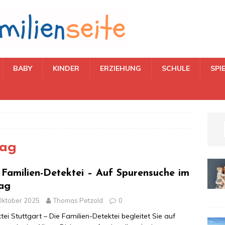
BABY
KINDER
ERZIEHUNG
SCHULE
SPI
tag
 Familien-Detektei – Auf Spurensuche im
tag
Oktober 2025
Thomas Petzold
0
tei Stuttgart – Die Familien-Detektei begleitet Sie auf