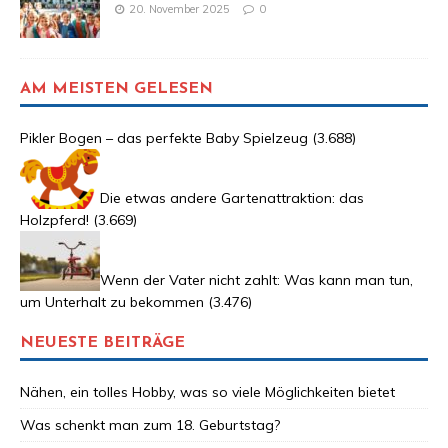
20. November 2025
0
AM MEISTEN GELESEN
Pikler Bogen – das perfekte Baby Spielzeug
(3.688)
Die etwas andere Gartenattraktion: das
Holzpferd!
(3.669)
Wenn der Vater nicht zahlt: Was kann man tun,
um Unterhalt zu bekommen
(3.476)
NEUESTE BEITRÄGE
Nähen, ein tolles Hobby, was so viele Möglichkeiten bietet
Was schenkt man zum 18. Geburtstag?