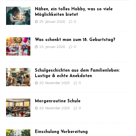
Nähen, ein tolles Hobby, was so viele
Möglichkeiten bietet
25. Januar 2026
0
Was schenkt man zum 18. Geburtstag?
10. Januar 2026
0
Schulgeschichten aus dem Familienleben:
Lustige & echte Anekdoten
20. November 2025
0
Morgenroutine Schule
20. November 2025
0
Einschulung Vorbereitung