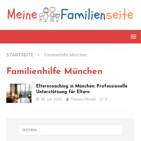
STARTSEITE
Familienhilfe München
Familienhilfe München
Elterncoaching in München: Professionelle
Unterstützung für Eltern
28. Juli 2025
Thomas Petzold
0