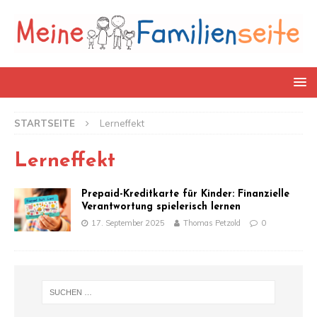
STARTSEITE
Lerneffekt
Lerneffekt
Prepaid-Kreditkarte für Kinder: Finanzielle
Verantwortung spielerisch lernen
17. September 2025
Thomas Petzold
0