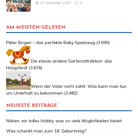
20. November 2025
0
AM MEISTEN GELESEN
Pikler Bogen – das perfekte Baby Spielzeug
(3.695)
Die etwas andere Gartenattraktion: das
Holzpferd!
(3.676)
Wenn der Vater nicht zahlt: Was kann man tun,
um Unterhalt zu bekommen
(3.482)
NEUESTE BEITRÄGE
Nähen, ein tolles Hobby, was so viele Möglichkeiten bietet
Was schenkt man zum 18. Geburtstag?