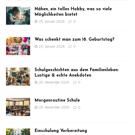
Nähen, ein tolles Hobby, was so viele
Möglichkeiten bietet
25. Januar 2026
0
Was schenkt man zum 18. Geburtstag?
10. Januar 2026
0
Schulgeschichten aus dem Familienleben:
Lustige & echte Anekdoten
20. November 2025
0
Morgenroutine Schule
20. November 2025
0
Einschulung Vorbereitung