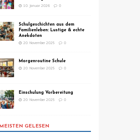
10. Januar 2026
0
Schulgeschichten aus dem
Familienleben: Lustige & echte
Anekdoten
20. November 2025
0
Morgenroutine Schule
20. November 2025
0
Einschulung Vorbereitung
20. November 2025
0
MEISTEN GELESEN