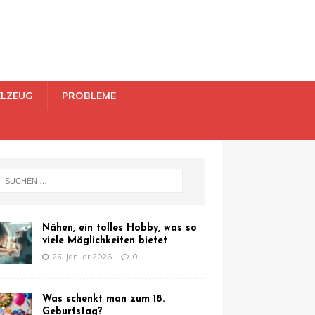
ELZEUG
PROBLEME
Nähen, ein tolles Hobby, was so
viele Möglichkeiten bietet
25. Januar 2026
0
Was schenkt man zum 18.
Geburtstag?