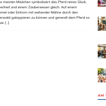
ie meisten Mädchen symbolisiert das Pferd reines Glück,
enheit und einem Zauberwesen gleich. Auf einem
mmel oder Einhorn mit wehender Mähne durch den
rwald galoppieren zu können und generell dem Pferd so
wie
[…]
AM 