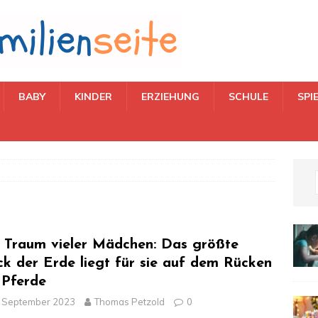
BABY
KINDER
ERZIEHUNG
SCHULE
SPI
 Traum vieler Mädchen: Das größte
ck der Erde liegt für sie auf dem Rücken
 Pferde
. September 2023
Thomas Petzold
0