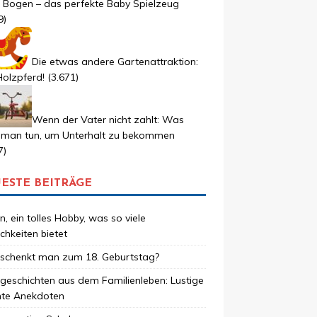
r Bogen – das perfekte Baby Spielzeug
9)
Die etwas andere Gartenattraktion:
olzpferd!
(3.671)
Wenn der Vater nicht zahlt: Was
 man tun, um Unterhalt zu bekommen
7)
ESTE BEITRÄGE
, ein tolles Hobby, was so viele
chkeiten bietet
schenkt man zum 18. Geburtstag?
geschichten aus dem Familienleben: Lustige
hte Anekdoten