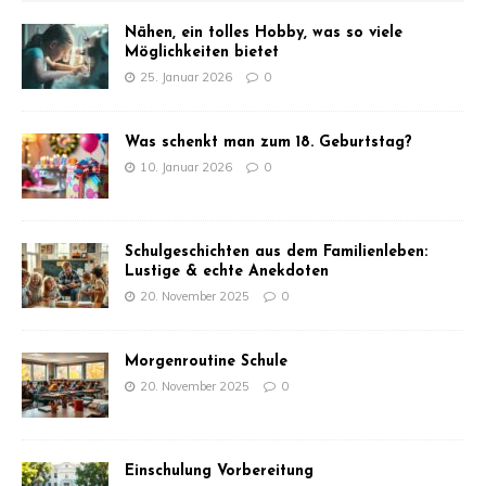
Nähen, ein tolles Hobby, was so viele
Möglichkeiten bietet
25. Januar 2026
0
Was schenkt man zum 18. Geburtstag?
10. Januar 2026
0
Schulgeschichten aus dem Familienleben:
Lustige & echte Anekdoten
20. November 2025
0
Morgenroutine Schule
20. November 2025
0
Einschulung Vorbereitung