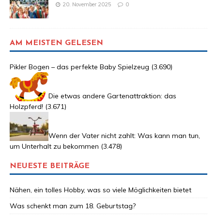
20. November 2025
0
AM MEISTEN GELESEN
Pikler Bogen – das perfekte Baby Spielzeug
(3.690)
Die etwas andere Gartenattraktion: das
Holzpferd!
(3.671)
Wenn der Vater nicht zahlt: Was kann man tun,
um Unterhalt zu bekommen
(3.478)
NEUESTE BEITRÄGE
Nähen, ein tolles Hobby, was so viele Möglichkeiten bietet
Was schenkt man zum 18. Geburtstag?