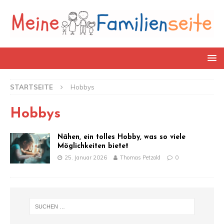
STARTSEITE
Hobbys
Hobbys
Nähen, ein tolles Hobby, was so viele
Möglichkeiten bietet
25. Januar 2026
Thomas Petzold
0