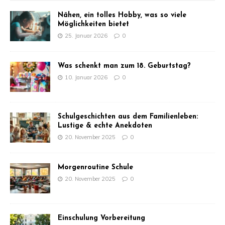
Nähen, ein tolles Hobby, was so viele
Möglichkeiten bietet
25. Januar 2026
0
Was schenkt man zum 18. Geburtstag?
10. Januar 2026
0
Schulgeschichten aus dem Familienleben:
Lustige & echte Anekdoten
20. November 2025
0
Morgenroutine Schule
20. November 2025
0
Einschulung Vorbereitung