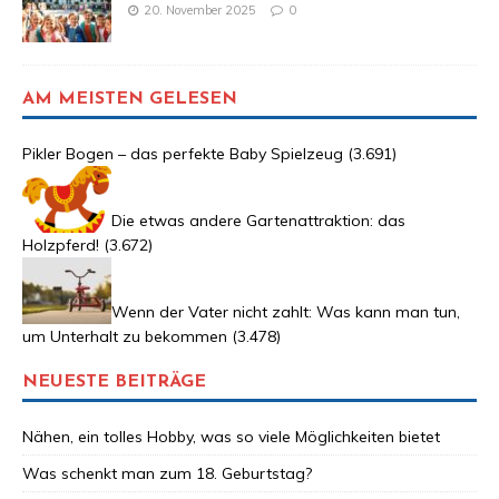
20. November 2025
0
AM MEISTEN GELESEN
Pikler Bogen – das perfekte Baby Spielzeug
(3.691)
Die etwas andere Gartenattraktion: das
Holzpferd!
(3.672)
Wenn der Vater nicht zahlt: Was kann man tun,
um Unterhalt zu bekommen
(3.478)
NEUESTE BEITRÄGE
Nähen, ein tolles Hobby, was so viele Möglichkeiten bietet
Was schenkt man zum 18. Geburtstag?