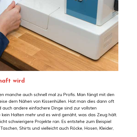
aft wird
en manche auch schnell mal zu Profis. Man fängt mit den
sweise dem Nähen von Kissenhüllen. Hat man dies dann oft
uch andere einfachere Dinge sind zur vollsten
ele kein Halten mehr und es wird genäht, was das Zeug hält.
icht schwierigere Projekte ran. Es entstehe zum Beispiel
aschen, Shirts und vielleicht auch Röcke, Hosen, Kleider,