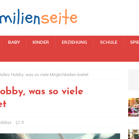
BABY
KINDER
ERZIEHUNG
SCHULE
SPI
tolles Hobby, was so viele Möglichkeiten bietet
obby, was so viele
et
obbys
0