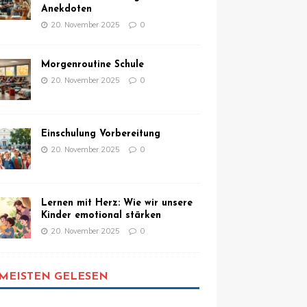
Anekdoten
20. November 2025
0
Morgenroutine Schule
20. November 2025
0
Einschulung Vorbereitung
20. November 2025
0
Lernen mit Herz: Wie wir unsere
Kinder emotional stärken
20. November 2025
0
MEISTEN GELESEN