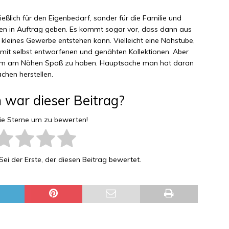
eßlich für den Eigenbedarf, sonder für die Familie und
onen in Auftrag geben. Es kommt sogar vor, dass dann aus
 kleines Gewerbe entstehen kann. Vielleicht eine Nähstube,
 mit selbst entworfenen und genähten Kollektionen. Aber
n, um am Nähen Spaß zu haben. Hauptsache man hat daran
chen herstellen.
h war dieser Beitrag?
die Sterne um zu bewerten!
ei der Erste, der diesen Beitrag bewertet.