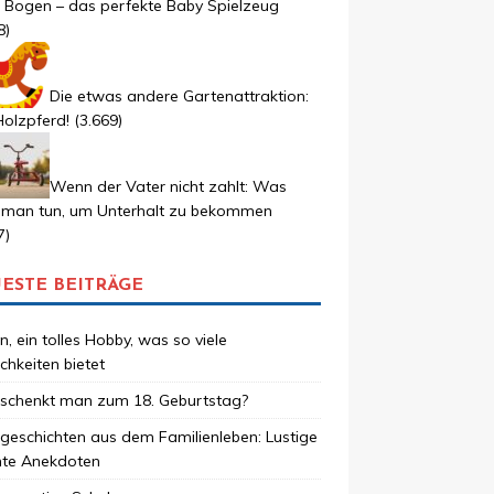
r Bogen – das perfekte Baby Spielzeug
8)
Die etwas andere Gartenattraktion:
olzpferd!
(3.669)
Wenn der Vater nicht zahlt: Was
 man tun, um Unterhalt zu bekommen
7)
ESTE BEITRÄGE
, ein tolles Hobby, was so viele
chkeiten bietet
schenkt man zum 18. Geburtstag?
geschichten aus dem Familienleben: Lustige
hte Anekdoten