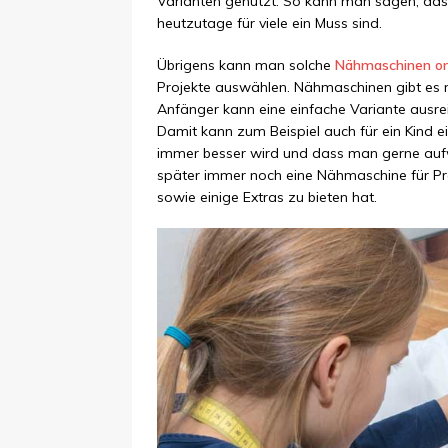
Varianten genutzt. So kann man sagen, da
heutzutage für viele ein Muss sind.
Übrigens kann man solche
Nähmaschinen on
Projekte auswählen. Nähmaschinen gibt es 
Anfänger kann eine einfache Variante ausre
Damit kann zum Beispiel auch für ein Kind e
immer besser wird und dass man gerne aufwe
später immer noch eine Nähmaschine für Prof
sowie einige Extras zu bieten hat.