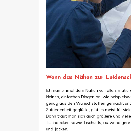
Wenn das Nähen zur Leidensch
Ist man einmal dem Nähen verfallen, mutier
kleinen, einfachen Dingen an, wie beispiel
genug aus den Wunschstoffen gemacht und a
Zufriedenheit geglückt, gibt es meist für vi
Dann traut man sich auch größere und vielle
Tischdecken sowie Tischsets, aufwendigere T
und Jacken.