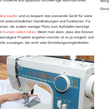
ss moderne und qualitativ hochwertige Nähmaschinen
Morg
Einsc
line kaufen
und so bequem das passende Gerät für seine
mit unterschiedlichen Handhabungen und Funktionen. Für
ichen, die zudem weniger Platz zum Aufstellen benötigt.
in
Kostüm selbst nähen
. Merkt man dann, dass das Können
ndigere Projekte angehen möchte, ist es ja möglich, sich
is zuzulegen, die recht viele Einstellungsmöglichkeiten