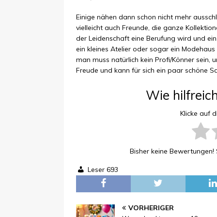
Einige nähen dann schon nicht mehr ausschli
vielleicht auch Freunde, die ganze Kollekti
der Leidenschaft eine Berufung wird und ein
ein kleines Atelier oder sogar ein Modehaus
man muss natürlich kein Profi/Könner sei
Freude und kann für sich ein paar schöne Sa
Wie hilfreic
Klicke auf 
Bisher keine Bewertungen! S
Leser
693
VORHERIGER