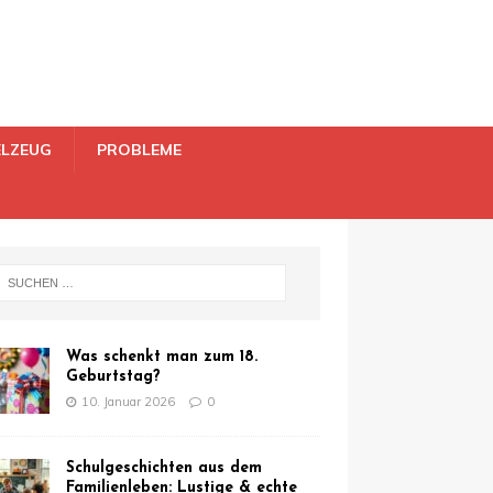
ELZEUG
PROBLEME
Was schenkt man zum 18.
Geburtstag?
10. Januar 2026
0
Schulgeschichten aus dem
Familienleben: Lustige & echte