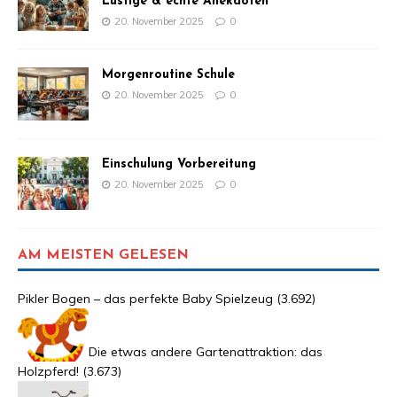
Lustige & echte Anekdoten
20. November 2025
0
Morgenroutine Schule
20. November 2025
0
Einschulung Vorbereitung
20. November 2025
0
AM MEISTEN GELESEN
Pikler Bogen – das perfekte Baby Spielzeug
(3.692)
Die etwas andere Gartenattraktion: das
Holzpferd!
(3.673)