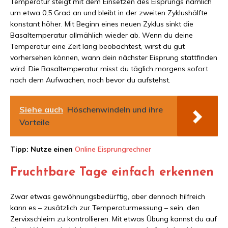
Temperatur steigt mit dem Einsetzen des Eisprungs nämlich
um etwa 0,5 Grad an und bleibt in der zweiten Zyklushälfte
konstant höher. Mit Beginn eines neuen Zyklus sinkt die
Basaltemperatur allmählich wieder ab. Wenn du deine
Temperatur eine Zeit lang beobachtest, wirst du gut
vorhersehen können, wann dein nächster Eisprung stattfinden
wird. Die Basaltemperatur misst du täglich morgens sofort
nach dem Aufwachen, noch bevor du aufstehst.
Siehe auch
Höschenwindeln und ihre
Vorteile
Tipp: Nutze einen
Online Eisprungrechner
Fruchtbare Tage einfach erkennen
Zwar etwas gewöhnungsbedürftig, aber dennoch hilfreich
kann es – zusätzlich zur Temperaturmessung – sein, den
Zervixschleim zu kontrollieren. Mit etwas Übung kannst du auf