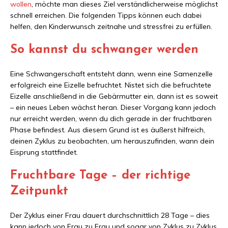
wollen
, möchte man dieses Ziel verständlicherweise möglichst
schnell erreichen. Die folgenden Tipps können euch dabei
helfen, den Kinderwunsch zeitnahe und stressfrei zu erfüllen.
So kannst du schwanger werden
Eine Schwangerschaft entsteht dann, wenn eine Samenzelle
erfolgreich eine Eizelle befruchtet. Nistet sich die befruchtete
Eizelle anschließend in die Gebärmutter ein, dann ist es soweit
– ein neues Leben wächst heran. Dieser Vorgang kann jedoch
nur erreicht werden, wenn du dich gerade in der fruchtbaren
Phase befindest. Aus diesem Grund ist es äußerst hilfreich,
deinen Zyklus zu beobachten, um herauszufinden, wann dein
Eisprung stattfindet.
Fruchtbare Tage – der richtige
Zeitpunkt
Der Zyklus einer Frau dauert durchschnittlich 28 Tage – dies
kann jedoch von Frau zu Frau und sogar von Zyklus zu Zyklus