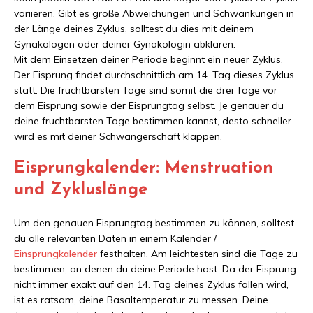
variieren. Gibt es große Abweichungen und Schwankungen in
der Länge deines Zyklus, solltest du dies mit deinem
Gynäkologen oder deiner Gynäkologin abklären.
Mit dem Einsetzen deiner Periode beginnt ein neuer Zyklus.
Der Eisprung findet durchschnittlich am 14. Tag dieses Zyklus
statt. Die fruchtbarsten Tage sind somit die drei Tage vor
dem Eisprung sowie der Eisprungtag selbst. Je genauer du
deine fruchtbarsten Tage bestimmen kannst, desto schneller
wird es mit deiner Schwangerschaft klappen.
Eisprungkalender: Menstruation
und Zykluslänge
Um den genauen Eisprungtag bestimmen zu können, solltest
du alle relevanten Daten in einem Kalender /
Einsprungkalender
festhalten. Am leichtesten sind die Tage zu
bestimmen, an denen du deine Periode hast. Da der Eisprung
nicht immer exakt auf den 14. Tag deines Zyklus fallen wird,
ist es ratsam, deine Basaltemperatur zu messen. Deine