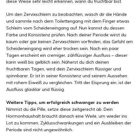
diese Weise sehr leicht erkennen, wann du fruchtbar bist.
Um den Zervixschleim zu beobachten, wasch dir die Hände
und sammle nach dem Toilettengang mit dem Finger etwas
Schleim vom Scheideneingang auf. Nun kannst du dessen
Farbe und Konsistenz prüfen. Nach deiner Periode wirst du
kaum oder gar keinen Zervixschleim vorfinden, das Gefühl am
Scheideneingang wird eher trocken sein. Nach ein paar
Tagen erscheint ein cremiger, zähflüssiger Ausfluss – dieser
kann weiß bis gelblich sein. Näherst du dich deinen
fruchtbaren Tagen, wird dein Zervixschleim flüssiger und
spinnbarer. Er ist in seiner Konsistenz und seinem Aussehen
mit rohem Eiweiß zu vergleichen. Tritt der Eisprung ein, ist der
Ausfluss glasklar und flüssig.
Weitere Tipps, um erfolgreich schwanger zu werden
Nimmst du die Pille, setze diese zeitgerecht ab. Dein
Hormonhaushalt braucht danach eine Weile, um wieder ins
Lot zu kommen, Zyklusschwankungen und ein Ausbleiben der
Periode sind nicht ungewöhnlich.