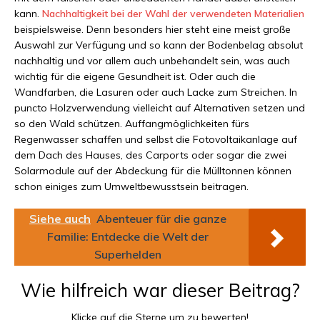
kann.
Nachhaltigkeit bei der Wahl der verwendeten Materialien
beispielsweise. Denn besonders hier steht eine meist große
Auswahl zur Verfügung und so kann der Bodenbelag absolut
nachhaltig und vor allem auch unbehandelt sein, was auch
wichtig für die eigene Gesundheit ist. Oder auch die
Wandfarben, die Lasuren oder auch Lacke zum Streichen. In
puncto Holzverwendung vielleicht auf Alternativen setzen und
so den Wald schützen. Auffangmöglichkeiten fürs
Regenwasser schaffen und selbst die Fotovoltaikanlage auf
dem Dach des Hauses, des Carports oder sogar die zwei
Solarmodule auf der Abdeckung für die Mülltonnen können
schon einiges zum Umweltbewusstsein beitragen.
Siehe auch
Abenteuer für die ganze
Familie: Entdecke die Welt der
Superhelden
Wie hilfreich war dieser Beitrag?
Klicke auf die Sterne um zu bewerten!