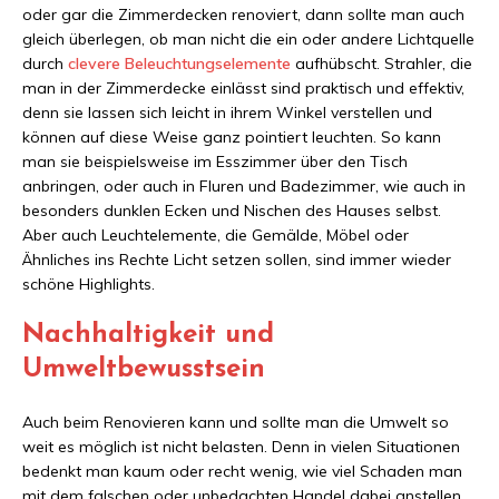
oder gar die Zimmerdecken renoviert, dann sollte man auch
gleich überlegen, ob man nicht die ein oder andere Lichtquelle
durch
clevere Beleuchtungselemente
aufhübscht. Strahler, die
man in der Zimmerdecke einlässt sind praktisch und effektiv,
denn sie lassen sich leicht in ihrem Winkel verstellen und
können auf diese Weise ganz pointiert leuchten. So kann
man sie beispielsweise im Esszimmer über den Tisch
anbringen, oder auch in Fluren und Badezimmer, wie auch in
besonders dunklen Ecken und Nischen des Hauses selbst.
Aber auch Leuchtelemente, die Gemälde, Möbel oder
Ähnliches ins Rechte Licht setzen sollen, sind immer wieder
schöne Highlights.
Nachhaltigkeit und
Umweltbewusstsein
Auch beim Renovieren kann und sollte man die Umwelt so
weit es möglich ist nicht belasten. Denn in vielen Situationen
bedenkt man kaum oder recht wenig, wie viel Schaden man
mit dem falschen oder unbedachten Handel dabei anstellen