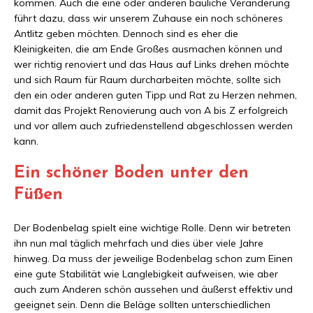
kommen. Auch die eine oder anderen bauliche Veränderung
führt dazu, dass wir unserem Zuhause ein noch schöneres
Antlitz geben möchten. Dennoch sind es eher die
Kleinigkeiten, die am Ende Großes ausmachen können und
wer richtig renoviert und das Haus auf Links drehen möchte
und sich Raum für Raum durcharbeiten möchte, sollte sich
den ein oder anderen guten Tipp und Rat zu Herzen nehmen,
damit das Projekt Renovierung auch von A bis Z erfolgreich
und vor allem auch zufriedenstellend abgeschlossen werden
kann.
Ein schöner Boden unter den
Füßen
Der Bodenbelag spielt eine wichtige Rolle. Denn wir betreten
ihn nun mal täglich mehrfach und dies über viele Jahre
hinweg. Da muss der jeweilige Bodenbelag schon zum Einen
eine gute Stabilität wie Langlebigkeit aufweisen, wie aber
auch zum Anderen schön aussehen und äußerst effektiv und
geeignet sein. Denn die Beläge sollten unterschiedlichen