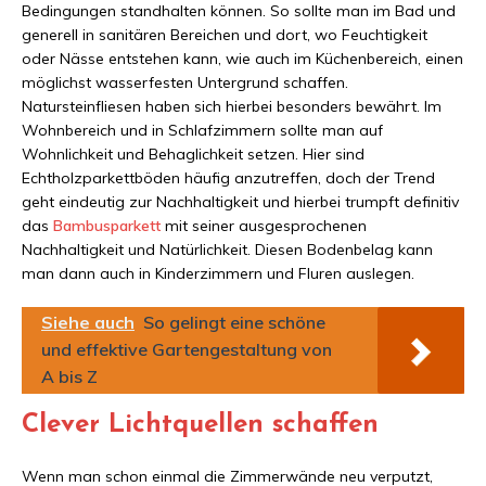
Bedingungen standhalten können. So sollte man im Bad und
generell in sanitären Bereichen und dort, wo Feuchtigkeit
oder Nässe entstehen kann, wie auch im Küchenbereich, einen
möglichst wasserfesten Untergrund schaffen.
Natursteinfliesen haben sich hierbei besonders bewährt. Im
Wohnbereich und in Schlafzimmern sollte man auf
Wohnlichkeit und Behaglichkeit setzen. Hier sind
Echtholzparkettböden häufig anzutreffen, doch der Trend
geht eindeutig zur Nachhaltigkeit und hierbei trumpft definitiv
das
Bambusparkett
mit seiner ausgesprochenen
Nachhaltigkeit und Natürlichkeit. Diesen Bodenbelag kann
man dann auch in Kinderzimmern und Fluren auslegen.
Siehe auch
So gelingt eine schöne
und effektive Gartengestaltung von
A bis Z
Clever Lichtquellen schaffen
Wenn man schon einmal die Zimmerwände neu verputzt,