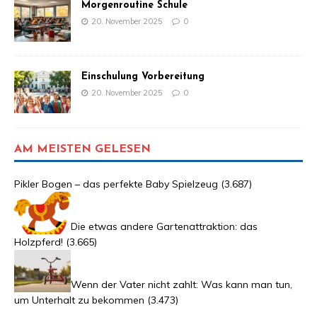
Morgenroutine Schule
20. November 2025
0
Einschulung Vorbereitung
20. November 2025
0
AM MEISTEN GELESEN
Pikler Bogen – das perfekte Baby Spielzeug
(3.687)
Die etwas andere Gartenattraktion: das
Holzpferd!
(3.665)
Wenn der Vater nicht zahlt: Was kann man tun,
um Unterhalt zu bekommen
(3.473)