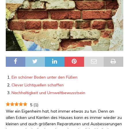
Ein schöner Boden unter den Füßen
Clever Lichtquellen schaffen
Nachhaltigkeit und Umweltbewusstsein
5
(
1
)
Wer ein Eigenheim hat, hat immer etwas zu tun. Denn an
allen Ecken und Kanten des Hauses kann es immer wieder zu
kleinen und auch größeren Reparaturen und Ausbesserungen