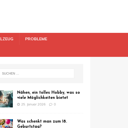
ELZEUG
PROBLEME
Nähen, ein tolles Hobby, was so
viele Möglichkeiten bietet
25. Januar 2026
0
Was schenkt man zum 18.
Geburtstag?