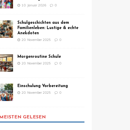
10. Januar 2026
0
Schulgeschichten aus dem
Familienleben: Lustige & echte
Anekdoten
20. November 2025
0
Morgenroutine Schule
20. November 2025
0
Einschulung Vorbereitung
20. November 2025
0
MEISTEN GELESEN