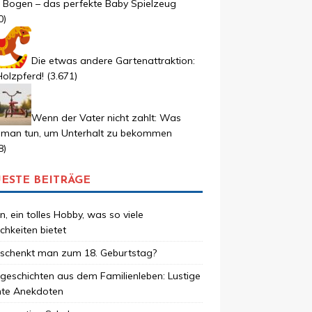
r Bogen – das perfekte Baby Spielzeug
0)
Die etwas andere Gartenattraktion:
olzpferd!
(3.671)
Wenn der Vater nicht zahlt: Was
 man tun, um Unterhalt zu bekommen
8)
ESTE BEITRÄGE
, ein tolles Hobby, was so viele
chkeiten bietet
schenkt man zum 18. Geburtstag?
geschichten aus dem Familienleben: Lustige
hte Anekdoten