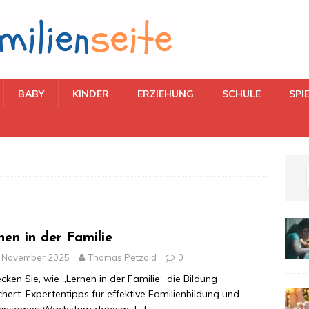
BABY
KINDER
ERZIEHUNG
SCHULE
SPI
nen in der Familie
. November 2025
Thomas Petzold
0
cken Sie, wie „Lernen in der Familie“ die Bildung
chert. Expertentipps für effektive Familienbildung und