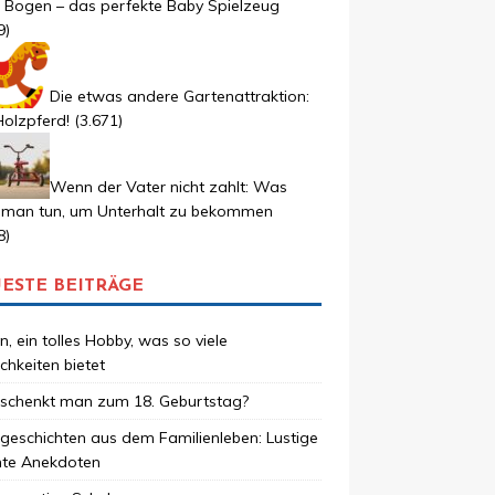
r Bogen – das perfekte Baby Spielzeug
9)
Die etwas andere Gartenattraktion:
olzpferd!
(3.671)
Wenn der Vater nicht zahlt: Was
 man tun, um Unterhalt zu bekommen
8)
ESTE BEITRÄGE
, ein tolles Hobby, was so viele
chkeiten bietet
schenkt man zum 18. Geburtstag?
geschichten aus dem Familienleben: Lustige
hte Anekdoten