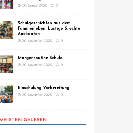
10. Januar 2026
0
Schulgeschichten aus dem
Familienleben: Lustige & echte
Anekdoten
20. November 2025
0
Morgenroutine Schule
20. November 2025
0
Einschulung Vorbereitung
20. November 2025
0
MEISTEN GELESEN