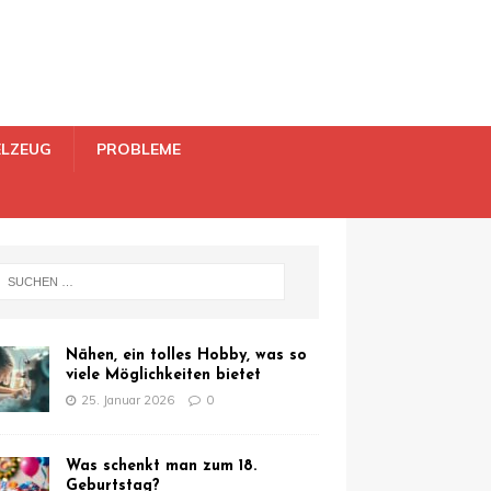
ELZEUG
PROBLEME
Nähen, ein tolles Hobby, was so
viele Möglichkeiten bietet
25. Januar 2026
0
Was schenkt man zum 18.
Geburtstag?