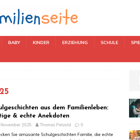
BABY
KINDER
ERZIEHUNG
SCHULE
SPI
25
ulgeschichten aus dem Familienleben:
tige & echte Anekdoten
. November 2025
Thomas Petzold
0
cken Sie amüsante Schulgeschichten Familie, die echte