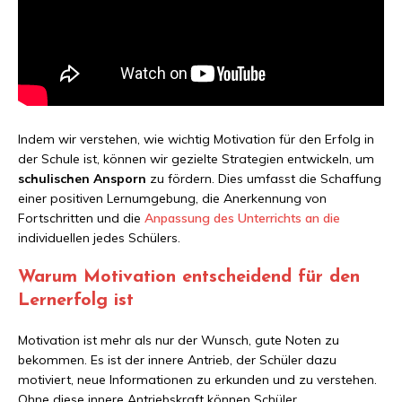
Indem wir verstehen, wie wichtig Motivation für den Erfolg in
der Schule ist, können wir gezielte Strategien entwickeln, um
schulischen Ansporn
zu fördern. Dies umfasst die Schaffung
einer positiven Lernumgebung, die Anerkennung von
Fortschritten und die
Anpassung des Unterrichts an die
individuellen jedes Schülers.
Warum Motivation entscheidend für den
Lernerfolg ist
Motivation ist mehr als nur der Wunsch, gute Noten zu
bekommen. Es ist der innere Antrieb, der Schüler dazu
motiviert, neue Informationen zu erkunden und zu verstehen.
Ohne diese innere Antriebskraft können Schüler