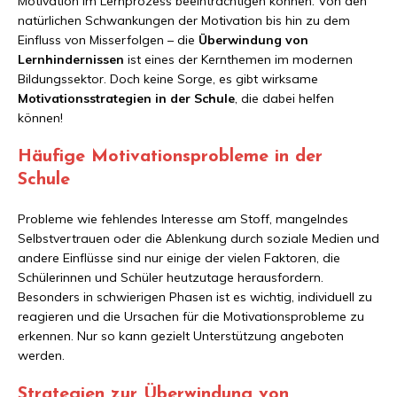
Motivation im Lernprozess beeinträchtigen können. Von den
natürlichen Schwankungen der Motivation bis hin zu dem
Einfluss von Misserfolgen – die
Überwindung von
Lernhindernissen
ist eines der Kernthemen im modernen
Bildungssektor. Doch keine Sorge, es gibt wirksame
Motivationsstrategien in der Schule
, die dabei helfen
können!
Häufige Motivationsprobleme in der
Schule
Probleme wie fehlendes Interesse am Stoff, mangelndes
Selbstvertrauen oder die Ablenkung durch soziale Medien und
andere Einflüsse sind nur einige der vielen Faktoren, die
Schülerinnen und Schüler heutzutage herausfordern.
Besonders in schwierigen Phasen ist es wichtig, individuell zu
reagieren und die Ursachen für die Motivationsprobleme zu
erkennen. Nur so kann gezielt Unterstützung angeboten
werden.
Strategien zur Überwindung von