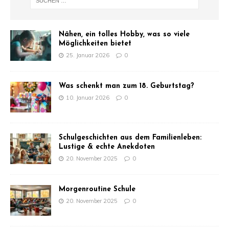
Nähen, ein tolles Hobby, was so viele
Möglichkeiten bietet
25. Januar 2026
0
Was schenkt man zum 18. Geburtstag?
10. Januar 2026
0
Schulgeschichten aus dem Familienleben:
Lustige & echte Anekdoten
20. November 2025
0
Morgenroutine Schule
20. November 2025
0