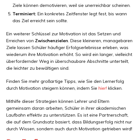
Ziele können demotivieren, weil sie unerreichbar scheinen.
Terminiert:
Ein konkretes Zeitfenster legt fest, bis wann
das Ziel erreicht sein sollte.
Ein weiterer Schlüssel zur Motivation ist das Setzen und
Erreichen von
Zwischenzielen
. Diese kleineren, managebaren
Ziele lassen Schüler häufiger Erfolgserlebnisse erleben, was
wiederum ihre Motivation erhöht. So wird ein langer, vielleicht
überfordernder Weg in überschaubare Abschnitte unterteilt,
die leichter zu bewältigen sind.
Finden Sie mehr großartige Tipps, wie Sie den Lernerfolg
durch Motivation steigern können, indem Sie
hier!
klicken.
Mithilfe dieser Strategien können Lehrer und Eltern
gemeinsam daran arbeiten, Schüler in ihrer akademischen
Laufbahn effektiv zu unterstützen. Es ist eine Partnerschaft,
die auf dem Grundsatz basiert, dass Bildungserfolg nicht nur
durch Wissen, sondern auch durch Motivation getrieben wird!