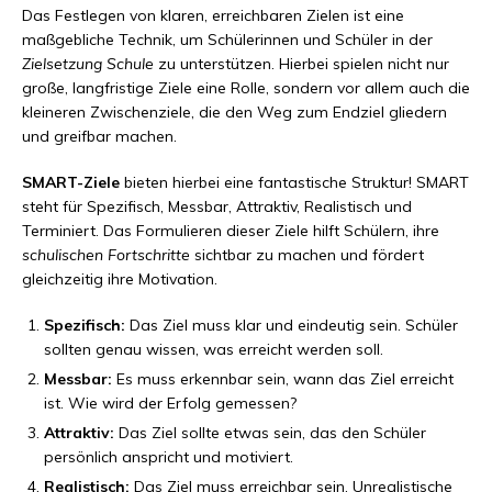
Das Festlegen von klaren, erreichbaren Zielen ist eine
maßgebliche Technik, um Schülerinnen und Schüler in der
Zielsetzung Schule
zu unterstützen. Hierbei spielen nicht nur
große, langfristige Ziele eine Rolle, sondern vor allem auch die
kleineren Zwischenziele, die den Weg zum Endziel gliedern
und greifbar machen.
SMART-Ziele
bieten hierbei eine fantastische Struktur! SMART
steht für Spezifisch, Messbar, Attraktiv, Realistisch und
Terminiert. Das Formulieren dieser Ziele hilft Schülern, ihre
schulischen Fortschritte
sichtbar zu machen und fördert
gleichzeitig ihre Motivation.
Spezifisch:
Das Ziel muss klar und eindeutig sein. Schüler
sollten genau wissen, was erreicht werden soll.
Messbar:
Es muss erkennbar sein, wann das Ziel erreicht
ist. Wie wird der Erfolg gemessen?
Attraktiv:
Das Ziel sollte etwas sein, das den Schüler
persönlich anspricht und motiviert.
Realistisch:
Das Ziel muss erreichbar sein. Unrealistische