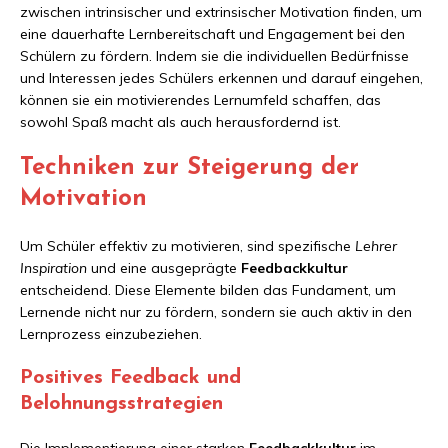
zwischen intrinsischer und extrinsischer Motivation finden, um
eine dauerhafte Lernbereitschaft und Engagement bei den
Schülern zu fördern. Indem sie die individuellen Bedürfnisse
und Interessen jedes Schülers erkennen und darauf eingehen,
können sie ein motivierendes Lernumfeld schaffen, das
sowohl Spaß macht als auch herausfordernd ist.
Techniken zur Steigerung der
Motivation
Um Schüler effektiv zu motivieren, sind spezifische
Lehrer
Inspiration
und eine ausgeprägte
Feedbackkultur
entscheidend. Diese Elemente bilden das Fundament, um
Lernende nicht nur zu fördern, sondern sie auch aktiv in den
Lernprozess einzubeziehen.
Positives Feedback und
Belohnungsstrategien
Die Implementierung einer starken
Feedbackkultur
im