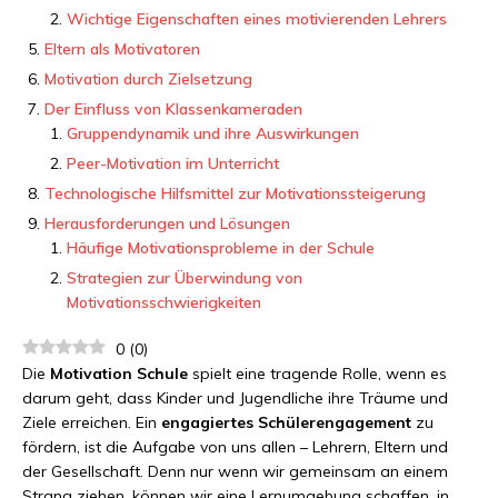
Wichtige Eigenschaften eines motivierenden Lehrers
Eltern als Motivatoren
Motivation durch Zielsetzung
Der Einfluss von Klassenkameraden
Gruppendynamik und ihre Auswirkungen
Peer-Motivation im Unterricht
Technologische Hilfsmittel zur Motivationssteigerung
Herausforderungen und Lösungen
Häufige Motivationsprobleme in der Schule
Strategien zur Überwindung von
Motivationsschwierigkeiten
0
(
0
)
Die
Motivation Schule
spielt eine tragende Rolle, wenn es
darum geht, dass Kinder und Jugendliche ihre Träume und
Ziele erreichen. Ein
engagiertes Schülerengagement
zu
fördern, ist die Aufgabe von uns allen – Lehrern, Eltern und
der Gesellschaft. Denn nur wenn wir gemeinsam an einem
Strang ziehen, können wir eine Lernumgebung schaffen, in