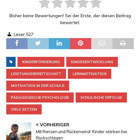
Bisher keine Bewertungen! Sei der Erste, der diesen Beitrag
bewertet.
Leser
527
KINDERFÖRDERUNG
KINDESENTWICKLUNG
LEISTUNGSBEREITSCHAFT
LERNMOTIVATION
MOTIVATION IN DER SCHULE
PÄDAGOGISCHE PSYCHOLOGIE
SCHULISCHE ERFOLGE
ZIELE SETZEN
VORHERIGER
Mit Ranzen und Rückenwind: Kinder stärken bei
Rückschlägen