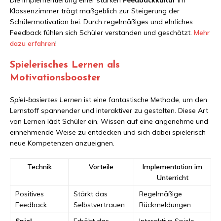
Klassenzimmer trägt maßgeblich zur Steigerung der
Schülermotivation bei. Durch regelmäßiges und ehrliches
Feedback fühlen sich Schüler verstanden und geschätzt.
Mehr
dazu erfahren
!
Spielerisches Lernen als
Motivationsbooster
Spiel-basiertes Lernen
ist eine fantastische Methode, um den
Lernstoff spannender und interaktiver zu gestalten. Diese Art
von Lernen lädt Schüler ein, Wissen auf eine angenehme und
einnehmende Weise zu entdecken und sich dabei spielerisch
neue Kompetenzen anzueignen.
Technik
Vorteile
Implementation im
Unterricht
Positives
Stärkt das
Regelmäßige
Feedback
Selbstvertrauen
Rückmeldungen
Spiel-
Erhöht das
Interaktive Spiele