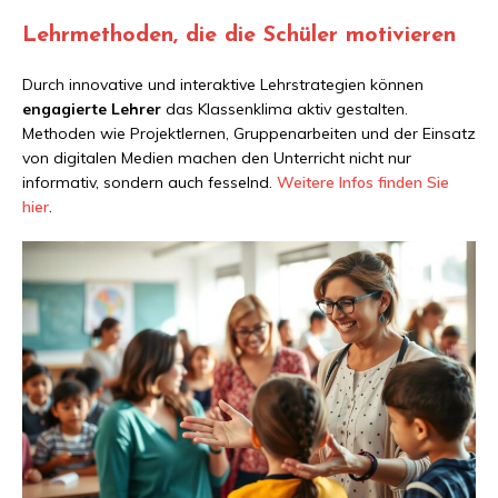
Lehrmethoden, die die Schüler motivieren
Durch innovative und interaktive Lehrstrategien können
engagierte Lehrer
das Klassenklima aktiv gestalten.
Methoden wie Projektlernen, Gruppenarbeiten und der Einsatz
von digitalen Medien machen den Unterricht nicht nur
informativ, sondern auch fesselnd.
Weitere Infos finden Sie
hier
.