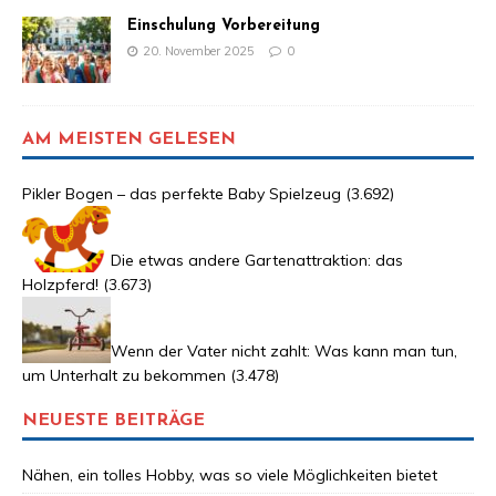
Einschulung Vorbereitung
20. November 2025
0
AM MEISTEN GELESEN
Pikler Bogen – das perfekte Baby Spielzeug
(3.692)
Die etwas andere Gartenattraktion: das
Holzpferd!
(3.673)
Wenn der Vater nicht zahlt: Was kann man tun,
um Unterhalt zu bekommen
(3.478)
NEUESTE BEITRÄGE
Nähen, ein tolles Hobby, was so viele Möglichkeiten bietet