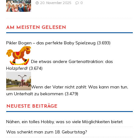
20. November 2025
0
AM MEISTEN GELESEN
Pikler Bogen – das perfekte Baby Spielzeug
(3.693)
Die etwas andere Gartenattraktion: das
Holzpferd!
(3.674)
Wenn der Vater nicht zahlt: Was kann man tun,
um Unterhalt zu bekommen
(3.479)
NEUESTE BEITRÄGE
Nähen, ein tolles Hobby, was so viele Möglichkeiten bietet
Was schenkt man zum 18. Geburtstag?