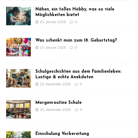
Nähen, ein tolles Hobby, was so viele
Möglichkeiten bietet
25. Januar 2026
0
Was schenkt man zum 18. Geburtstag?
10. Januar 2026
0
Schulgeschichten aus dem Familienleben:
Lustige & echte Anekdoten
20. November 2025
0
Morgenroutine Schule
20. November 2025
0
Einschulung Vorbereitung