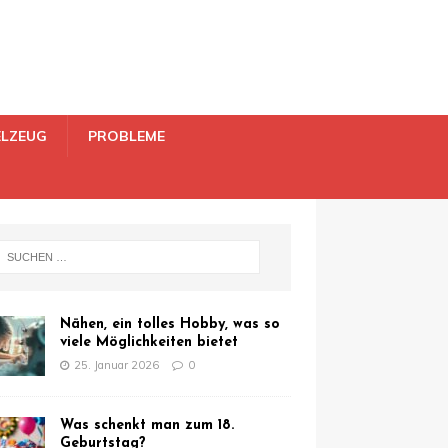
ELZEUG
PROBLEME
Nähen, ein tolles Hobby, was so
viele Möglichkeiten bietet
25. Januar 2026
0
Was schenkt man zum 18.
Geburtstag?