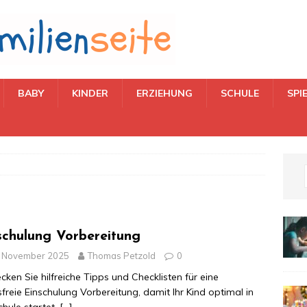
BABY
KINDER
ERZIEHUNG
SCHULE
SPI
schulung Vorbereitung
. November 2025
Thomas Petzold
0
cken Sie hilfreiche Tipps und Checklisten für eine
sfreie Einschulung Vorbereitung, damit Ihr Kind optimal in