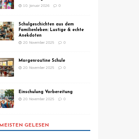
10. Januar 2026
0
Schulgeschichten aus dem
Familienleben: Lustige & echte
Anekdoten
20. November 2025
0
Morgenroutine Schule
20. November 2025
0
Einschulung Vorbereitung
20. November 2025
0
MEISTEN GELESEN