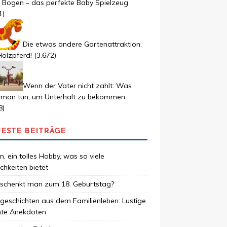
r Bogen – das perfekte Baby Spielzeug
1)
Die etwas andere Gartenattraktion:
olzpferd!
(3.672)
Wenn der Vater nicht zahlt: Was
 man tun, um Unterhalt zu bekommen
8)
ESTE BEITRÄGE
, ein tolles Hobby, was so viele
chkeiten bietet
schenkt man zum 18. Geburtstag?
geschichten aus dem Familienleben: Lustige
hte Anekdoten