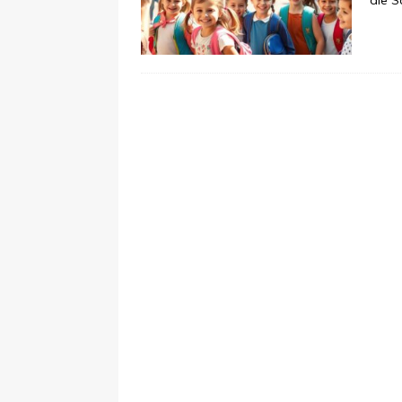
die S