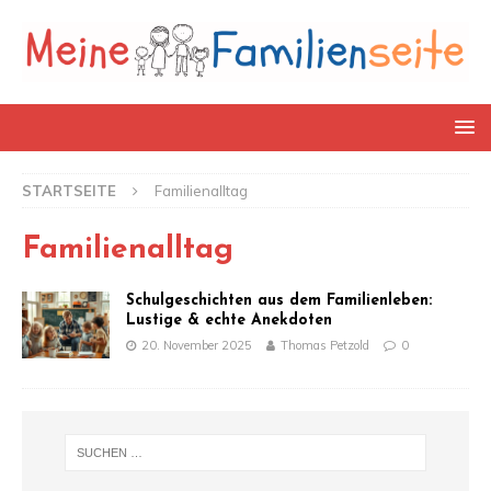
STARTSEITE
Familienalltag
Familienalltag
Schulgeschichten aus dem Familienleben:
Lustige & echte Anekdoten
20. November 2025
Thomas Petzold
0