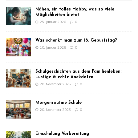
Nähen, ein tolles Hobby, was so viele
Möglichkeiten bietet
25. Januar 2026
0
Was schenkt man zum 18. Geburtstag?
10. Januar 2026
0
Schulgeschichten aus dem Familienleben:
Lustige & echte Anekdoten
20. November 2025
0
Morgenroutine Schule
20. November 2025
0
Einschulung Vorbereitung