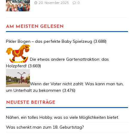
20. November 2025
0
AM MEISTEN GELESEN
Pikler Bogen – das perfekte Baby Spielzeug
(3.688)
Die etwas andere Gartenattraktion: das
Holzpferd!
(3.669)
Wenn der Vater nicht zahlt: Was kann man tun,
um Unterhalt zu bekommen
(3.476)
NEUESTE BEITRÄGE
Nähen, ein tolles Hobby, was so viele Möglichkeiten bietet
Was schenkt man zum 18. Geburtstag?