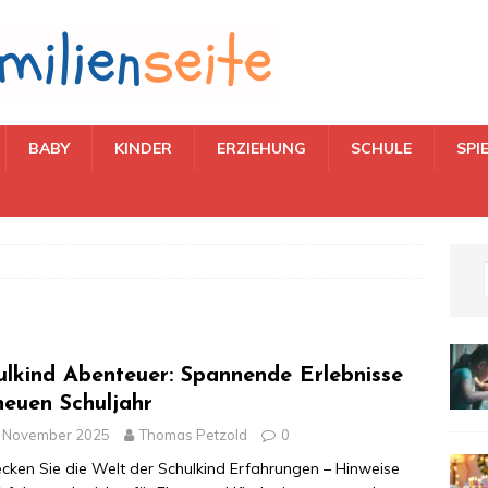
BABY
KINDER
ERZIEHUNG
SCHULE
SPI
ulkind Abenteuer: Spannende Erlebnisse
neuen Schuljahr
. November 2025
Thomas Petzold
0
cken Sie die Welt der Schulkind Erfahrungen – Hinweise