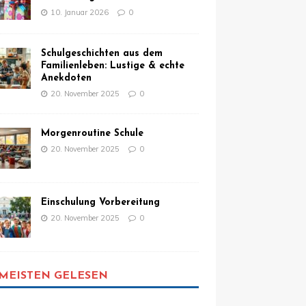
10. Januar 2026
0
Schulgeschichten aus dem
Familienleben: Lustige & echte
Anekdoten
20. November 2025
0
Morgenroutine Schule
20. November 2025
0
Einschulung Vorbereitung
20. November 2025
0
MEISTEN GELESEN