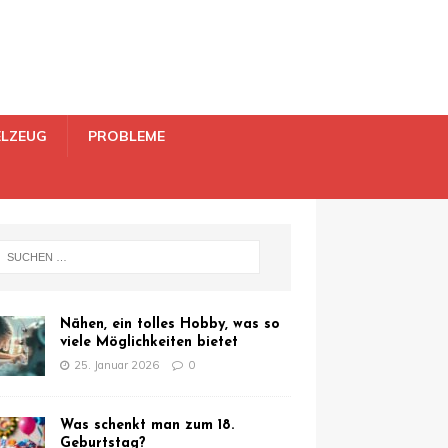
ELZEUG
PROBLEME
Nähen, ein tolles Hobby, was so
viele Möglichkeiten bietet
25. Januar 2026
0
Was schenkt man zum 18.
Geburtstag?