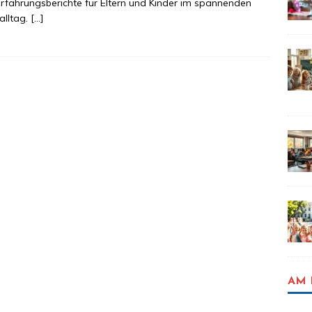
rfahrungsberichte für Eltern und Kinder im spannenden
alltag.
[…]
AM 