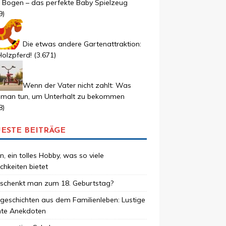
r Bogen – das perfekte Baby Spielzeug
9)
Die etwas andere Gartenattraktion:
olzpferd!
(3.671)
Wenn der Vater nicht zahlt: Was
 man tun, um Unterhalt zu bekommen
8)
ESTE BEITRÄGE
, ein tolles Hobby, was so viele
chkeiten bietet
schenkt man zum 18. Geburtstag?
geschichten aus dem Familienleben: Lustige
hte Anekdoten