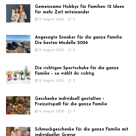
Gemeinsame Hobbys für Familien: 12 Ideen
für mehr Zeit miteinander
9. August 2026
0
Angesagte Sneaker für die ganze Familie:
Die besten Modelle 2026
9. August 2026
0
Die richtigen Sportschuhe für die ganze
Familie – so wählt ihr richtig
9. August 2026
0
Geschenke individuell gestalten –
Freizeitspaß für die ganze Familie
9. August 2026
0
Schmuckgeschenke für die ganze Familie mit
individueller Gravur