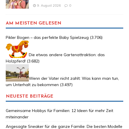
9. August 2026
0
AM MEISTEN GELESEN
Pikler Bogen – das perfekte Baby Spielzeug
(3.706)
Die etwas andere Gartenattraktion: das
Holzpferd!
(3.682)
Wenn der Vater nicht zahlt: Was kann man tun,
um Unterhalt zu bekommen
(3.497)
NEUESTE BEITRÄGE
Gemeinsame Hobbys für Familien: 12 Ideen für mehr Zeit
miteinander
Angesagte Sneaker für die ganze Familie: Die besten Modelle